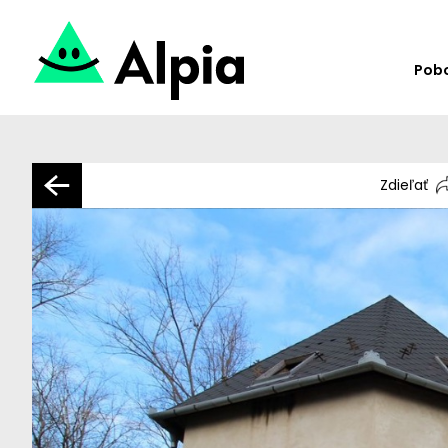
Pob
Zdieľať