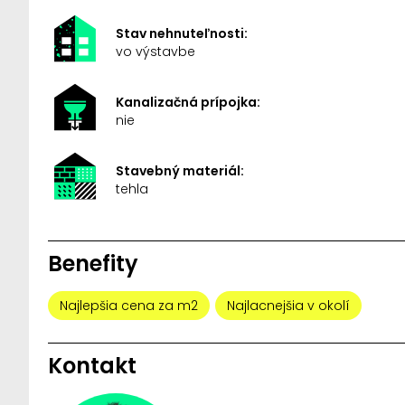
Stav nehnuteľnosti:
vo výstavbe
Kanalizačná prípojka:
nie
Stavebný materiál:
tehla
Benefity
Najlepšia cena za m2
Najlacnejšia v okolí
Kontakt