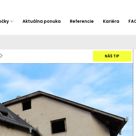
očky
Aktuálna ponuka
Referencie
Kariéra
FA
NÁŠ TIP