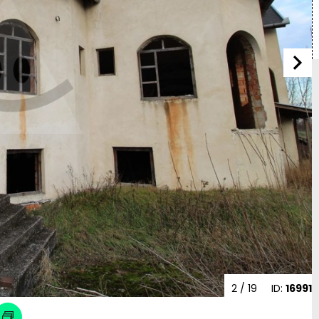
2
/ 19
ID:
16991