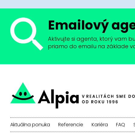
Emailový ag
Aktivujte si agenta, ktorý vam 
priamo do emailu na základe vaši
Aktuálna ponuka
Referencie
Kariéra
FAQ