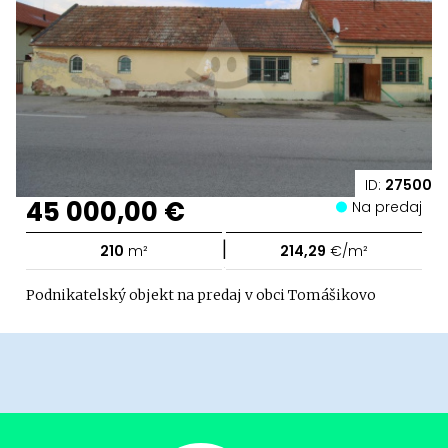
ID:
27500
45 000,00 €
Na predaj
|
210
m²
214,29
€/m²
Podnikatelský objekt na predaj v obci Tomášikovo