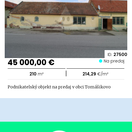
ID:
27500
45 000,00 €
Na predaj
|
210
m²
214,29
€/m²
Podnikatelský objekt na predaj v obci Tomášikovo