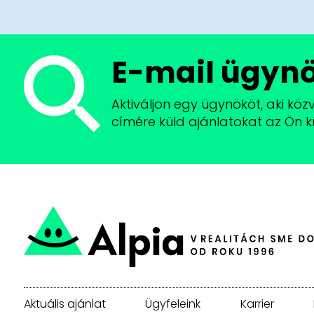
E-mail ügyn
Aktiváljon egy ügynököt, aki köz
címére küld ajánlatokat az Ön kr
Aktuális ajánlat
Ügyfeleink
Karrier