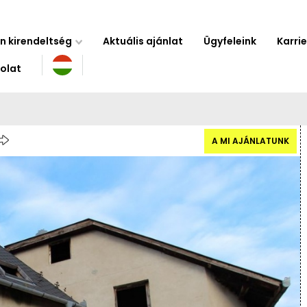
n kirendeltség
Aktuális ajánlat
Ügyfeleink
Karrie
olat
A MI AJÁNLATUNK