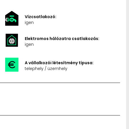
Vízcsatlakozó:
igen
Elektromos hálózatra csatlakozás:
igen
A vállalkozói létesítmény típusa:
telephely / üzemhely