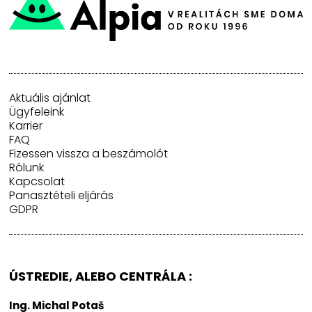
Aktuális ajánlat
Ügyfeleink
Karrier
FAQ
Fizessen vissza a beszámolót
Rólunk
Kapcsolat
Panasztételi eljárás
GDPR
ÚSTREDIE, ALEBO CENTRÁLA :
Ing. Michal Potaš