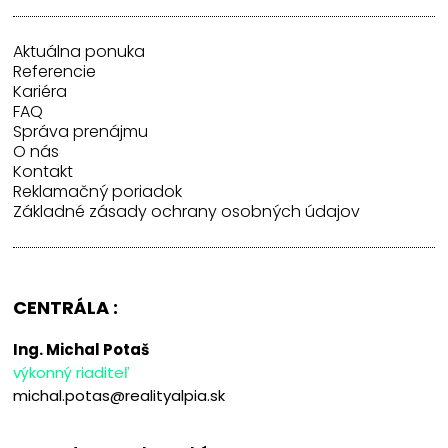
Aktuálna ponuka
Referencie
Kariéra
FAQ
Správa prenájmu
O nás
Kontakt
Reklamačný poriadok
Základné zásady ochrany osobných údajov
CENTRÁLA :
Ing. Michal Potaš
výkonný riaditeľ
michal.potas@realityalpia.sk