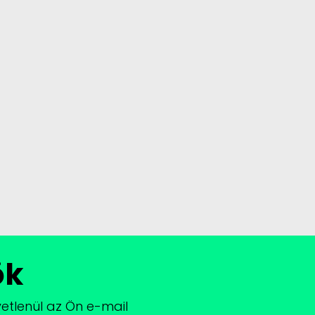
ök
vetlenül az Ön e-mail