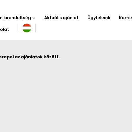
n kirendeltség
Aktuális ajánlat
Ügyfeleink
Karrie
olat
repel az ajánlatok között.