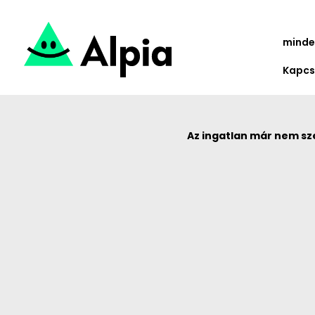
minde
Kapcs
Az ingatlan már nem sze